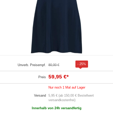
- 25%
Unverb. Preisempf.
80,00 €
59,95 €
*
Preis
Nur noch 1 Mal auf Lager
Versand
5,95 € (ab 150,00 € Bestellwert
versandkostenfrei)
Innerhalb von 24h versandfertig