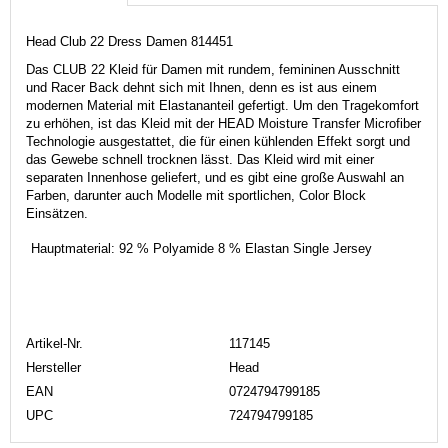
Head Club 22 Dress Damen 814451
Das CLUB 22 Kleid für Damen mit rundem, femininen Ausschnitt
und Racer Back dehnt sich mit Ihnen, denn es ist aus einem
modernen Material mit Elastananteil gefertigt. Um den Tragekomfort
zu erhöhen, ist das Kleid mit der HEAD Moisture Transfer Microfiber
Technologie ausgestattet, die für einen kühlenden Effekt sorgt und
das Gewebe schnell trocknen lässt. Das Kleid wird mit einer
separaten Innenhose geliefert, und es gibt eine große Auswahl an
Farben, darunter auch Modelle mit sportlichen, Color Block
Einsätzen.
Hauptmaterial:
92 % Polyamide 8 % Elastan Single Jersey
Artikel-Nr.
117145
Hersteller
Head
EAN
0724794799185
UPC
724794799185