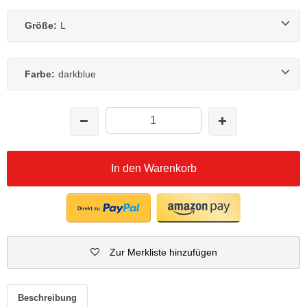
Größe:
L
Farbe:
darkblue
In den Warenkorb
Zur Merkliste hinzufügen
Beschreibung