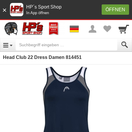
HP´s Sport Shop
×
ÖFFNEN
In App öffnen
Head Club 22 Dress Damen 814451