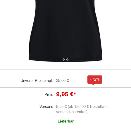
- 72%
Unverb. Preisempf.
35,00 €
9,95 €
*
Preis
Versand
5,95 € (ab 150,00 € Bestellwert
versandkostenfrei)
Lieferbar