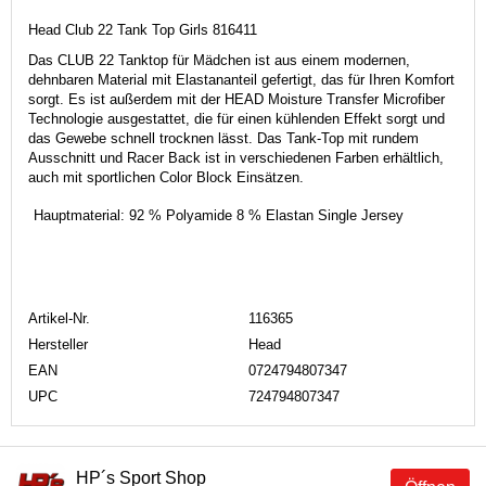
Head Club 22 Tank Top Girls 816411
Das CLUB 22 Tanktop für Mädchen ist aus einem modernen,
dehnbaren Material mit Elastananteil gefertigt, das für Ihren Komfort
sorgt. Es ist außerdem mit der HEAD Moisture Transfer Microfiber
Technologie ausgestattet, die für einen kühlenden Effekt sorgt und
das Gewebe schnell trocknen lässt. Das Tank-Top mit rundem
Ausschnitt und Racer Back ist in verschiedenen Farben erhältlich,
auch mit sportlichen Color Block Einsätzen.
Hauptmaterial:
92 % Polyamide 8 % Elastan Single Jersey
Artikel-Nr.
116365
Hersteller
Head
EAN
0724794807347
UPC
724794807347
HP´s Sport Shop