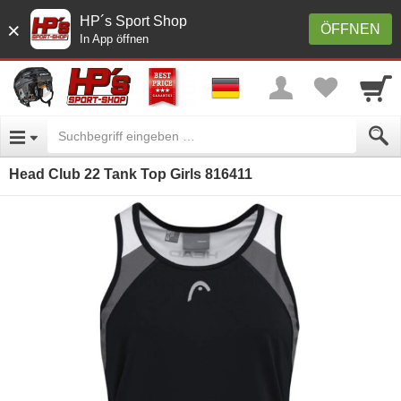
HP´s Sport Shop
×
ÖFFNEN
In App öffnen
Head Club 22 Tank Top Girls 816411