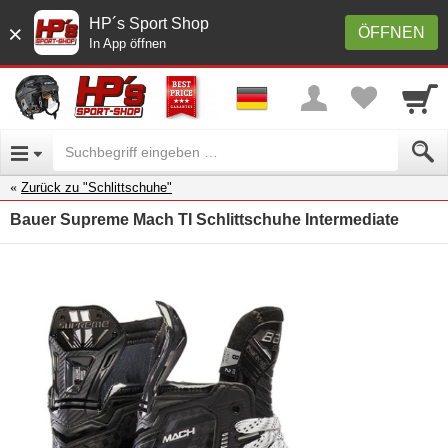
HP´s Sport Shop
×
ÖFFNEN
In App öffnen
Zurück zu "Schlittschuhe"
Bauer Supreme Mach TI Schlittschuhe Intermediate