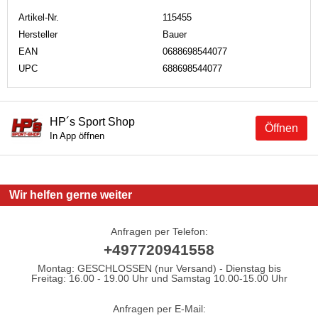
Artikel-Nr.
115455
Hersteller
Bauer
EAN
0688698544077
UPC
688698544077
HP´s Sport Shop
Öffnen
In App öffnen
Wir helfen gerne weiter
Anfragen per Telefon:
+497720941558
Montag: GESCHLOSSEN (nur Versand) - Dienstag bis
Freitag: 16.00 - 19.00 Uhr und Samstag 10.00-15.00 Uhr
Anfragen per E-Mail: