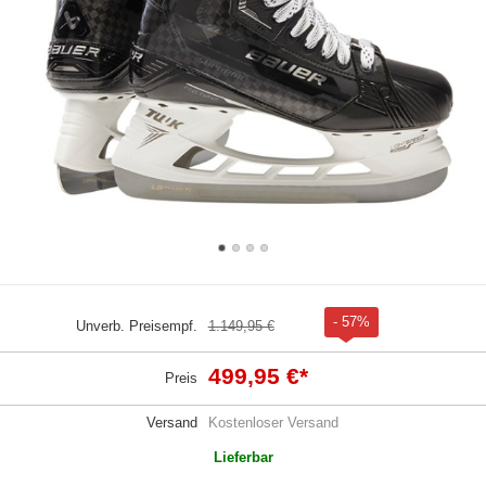
- 57%
Unverb. Preisempf.
1.149,95 €
499,95 €
*
Preis
Versand
Kostenloser Versand
Lieferbar