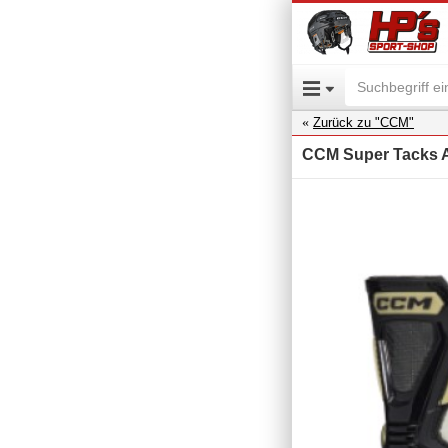
Zurück zu "CCM"
CCM Super Tacks A