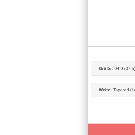
Größe:
04.0 (37.5
Weite:
Tapered (Lo