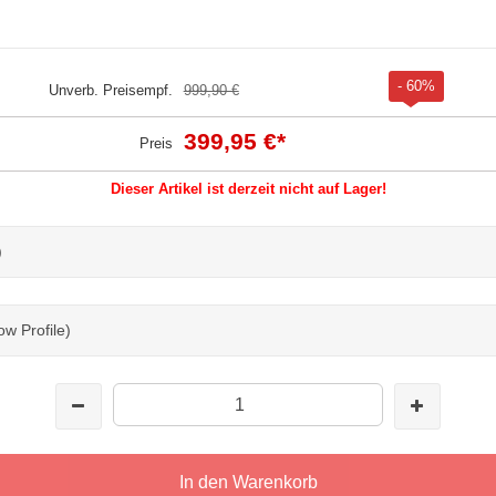
- 60%
Unverb. Preisempf.
999,90 €
399,95 €
*
Preis
Dieser Artikel ist derzeit nicht auf Lager!
)
w Profile)
In den Warenkorb