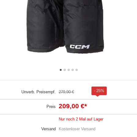
- 25%
Unverb. Preisempf.
279,90 €
209,00 €
*
Preis
Nur noch 2 Mal auf Lager
Versand
Kostenloser Versand