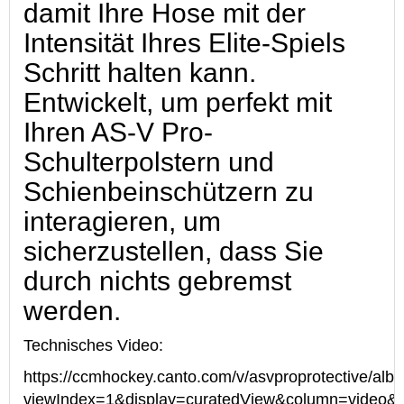
damit Ihre Hose mit der
Intensität Ihres Elite-Spiels
Schritt halten kann.
Entwickelt, um perfekt mit
Ihren AS-V Pro-
Schulterpolstern und
Schienbeinschützern zu
interagieren, um
sicherzustellen, dass Sie
durch nichts gebremst
werden.
Technisches Video:
https://ccmhockey.canto.com/v/asvproprotective/a
viewIndex=1&display=curatedView&column=video&