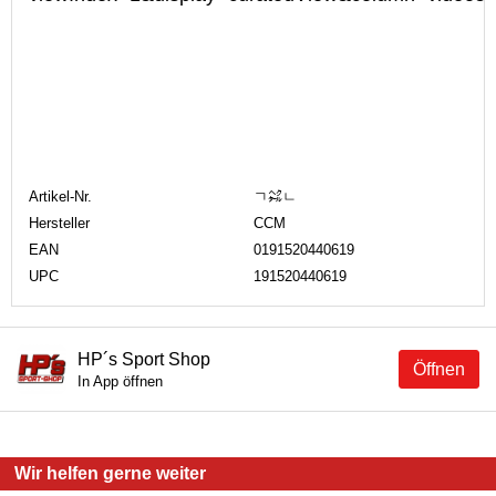
Artikel-Nr.
ㄱ㌶ㄴ
Hersteller
CCM
EAN
0191520440619
UPC
191520440619
HP´s Sport Shop
Öffnen
In App öffnen
Wir helfen gerne weiter