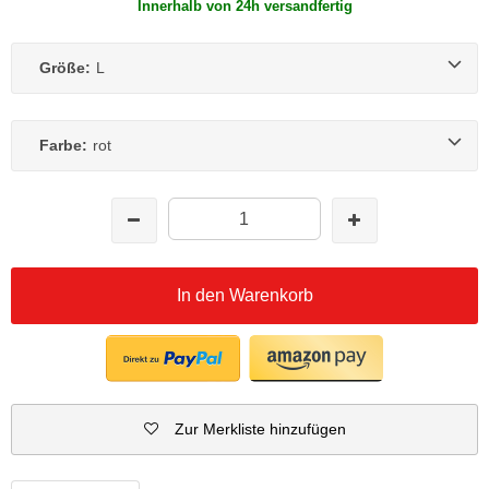
Innerhalb von 24h versandfertig
Größe:
L
Farbe:
rot
In den Warenkorb
Zur Merkliste hinzufügen