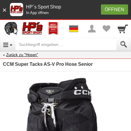
HP´s Sport Shop
×
ÖFFNEN
In App öffnen
Zurück zu "Hosen"
CCM Super Tacks AS-V Pro Hose Senior