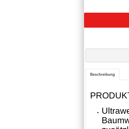
Beschreibung
PRODUK
Ultraw
Baumwo