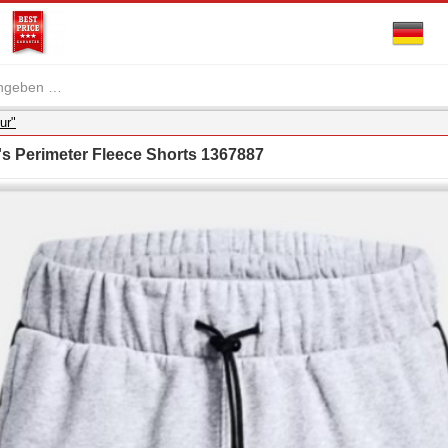
ur"
s Perimeter Fleece Shorts 1367887