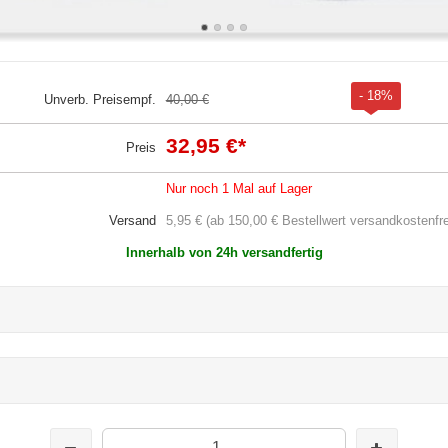
- 18%
Unverb. Preisempf.
40,00 €
32,95 €
*
Preis
Nur noch 1 Mal auf Lager
Versand
5,95 € (ab 150,00 € Bestellwert versandkostenfre
Innerhalb von 24h versandfertig