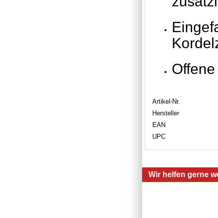
zusätz
Eingef
Kordel
Offene 
Artikel-Nr.
Hersteller
EAN
UPC
Wir helfen gerne we