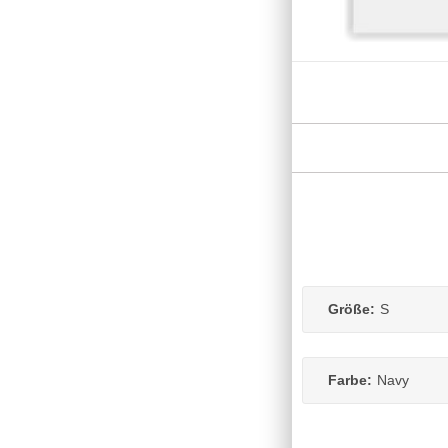
Größe:
S
Farbe:
Navy