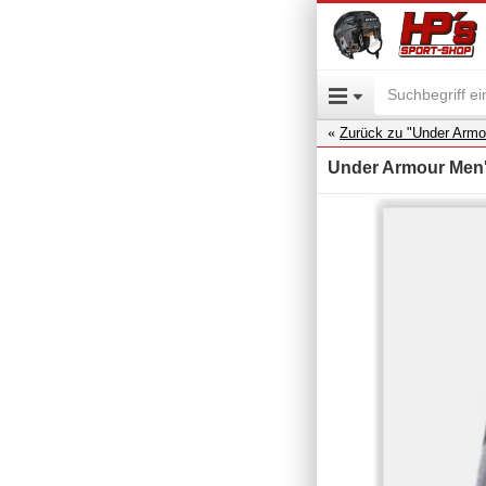
Zurück zu "Under Armo
Under Armour Men'