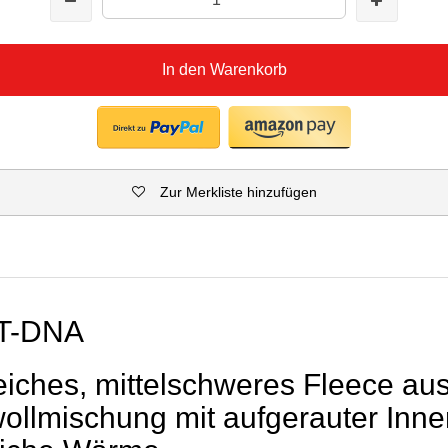
In den Warenkorb
Zur Merkliste hinzufügen
T-DNA
eiches, mittelschweres Fleece aus
llmischung mit aufgerauter Innen