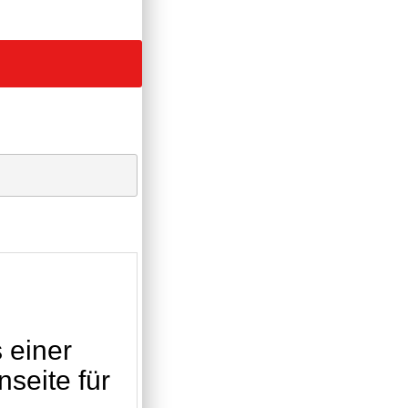
 einer
seite für