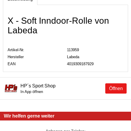
X - Soft Inndoor-Rolle von
Labeda
Artikel-Nr.
113959
Hersteller
Labeda
EAN
4019309187929
HP´s Sport Shop
Öffnen
In App öffnen
Wir helfen gerne weiter
Anfragen per Telefon: