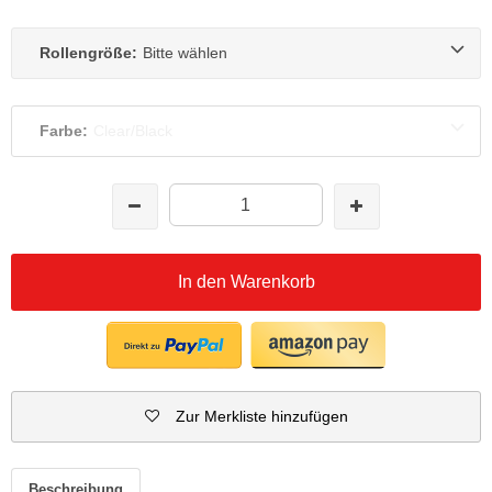
Rollengröße:
Bitte wählen
Farbe:
Clear/Black
In den Warenkorb
Zur Merkliste hinzufügen
Beschreibung