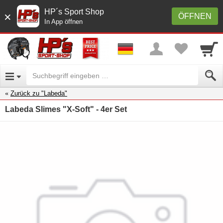
HP´s Sport Shop
×
ÖFFNEN
In App öffnen
Zurück zu "Labeda"
Labeda Slimes "X-Soft" - 4er Set