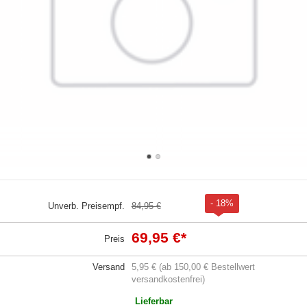
- 18%
Unverb. Preisempf.
84,95 €
69,95 €
*
Preis
Versand
5,95 € (ab 150,00 € Bestellwert
versandkostenfrei)
Lieferbar