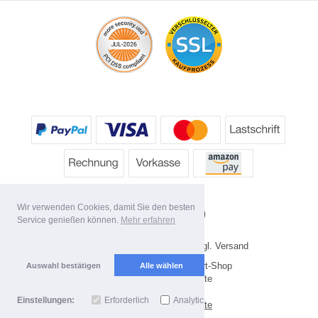
Wir verwenden Cookies, damit Sie den besten
Service genießen können.
Mehr erfahren
* Alle Preise inkl. MwSt. evtl. zzgl. Versand
Copyright 2026 by HP's Sport-Shop
Auswahl bestätigen
Alle wählen
Mobile Shop by Shopgate
Einstellungen:
Erforderlich
Analytics
Zur klassischen Webseite