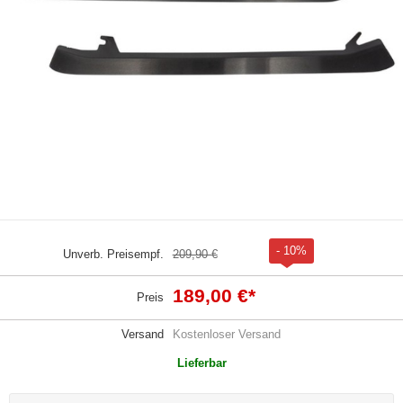
- 10%
Unverb. Preisempf.
209,90 €
189,00 €
*
Preis
Versand
Kostenloser Versand
Lieferbar