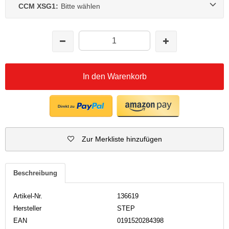
CCM XSG1:
Bitte wählen
In den Warenkorb
Zur Merkliste hinzufügen
Beschreibung
Artikel-Nr.
136619
Hersteller
STEP
EAN
0191520284398