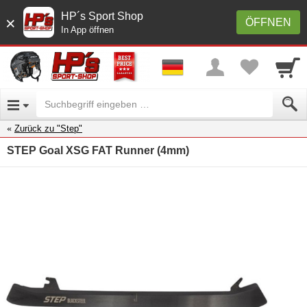
HP´s Sport Shop
×
ÖFFNEN
In App öffnen
Zurück zu "Step"
STEP Goal XSG FAT Runner (4mm)