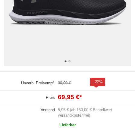
- 22%
Unverb. Preisempf.
90,00 €
69,95 €
*
Preis
Versand
5,95 € (ab 150,00 € Bestellwert
versandkostenfrei)
Lieferbar