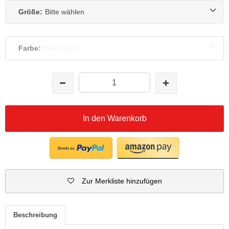
Größe:
Bitte wählen
Farbe:
Black (001)
In den Warenkorb
Zur Merkliste hinzufügen
Beschreibung