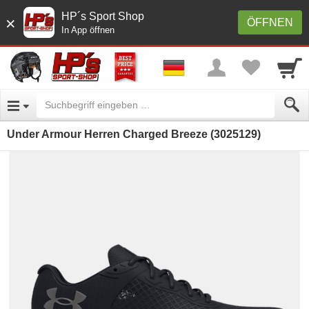
HP´s Sport Shop
×
ÖFFNEN
In App öffnen
Under Armour Herren Charged Breeze (3025129)