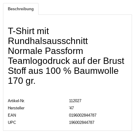
Beschreibung
T-Shirt mit
Rundhalsausschnitt
Normale Passform
Teamlogodruck auf der Brust
Stoff aus 100 % Baumwolle
170 gr.
Artikel-Nr.
112027
Hersteller
'47
EAN
0196002844787
UPC
196002844787