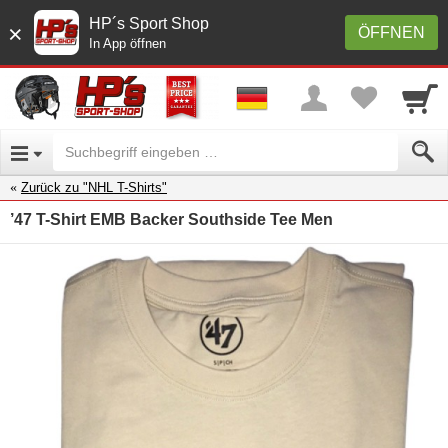
HP´s Sport Shop
×
ÖFFNEN
In App öffnen
Zurück zu "NHL T-Shirts"
’47 T-Shirt EMB Backer Southside Tee Men