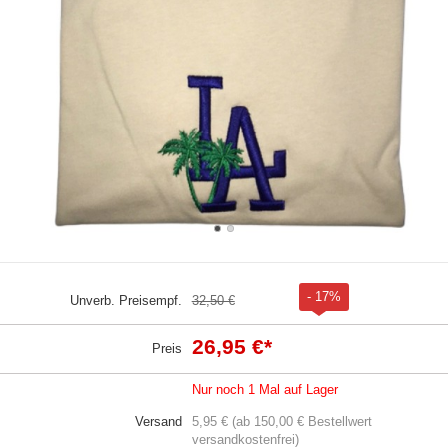
- 17%
Unverb. Preisempf.
32,50 €
26,95 €
*
Preis
Nur noch 1 Mal auf Lager
Versand
5,95 € (ab 150,00 € Bestellwert
versandkostenfrei)