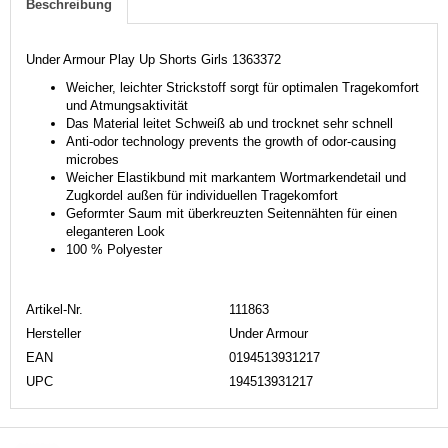
Beschreibung
Under Armour Play Up Shorts Girls 1363372
Weicher, leichter Strickstoff sorgt für optimalen Tragekomfort
und Atmungsaktivität
Das Material leitet Schweiß ab und trocknet sehr schnell
Anti-odor technology prevents the growth of odor-causing
microbes
Weicher Elastikbund mit markantem Wortmarkendetail und
Zugkordel außen für individuellen Tragekomfort
Geformter Saum mit überkreuzten Seitennähten für einen
eleganteren Look
100 % Polyester
Artikel-Nr.
111863
Hersteller
Under Armour
EAN
0194513931217
UPC
194513931217