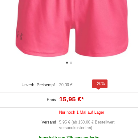
- 20%
Unverb. Preisempf.
20,00 €
15,95 €
*
Preis
Nur noch 1 Mal auf Lager
Versand
5,95 € (ab 150,00 € Bestellwert
versandkostenfrei)
Innerhalb von 24h versandfertig