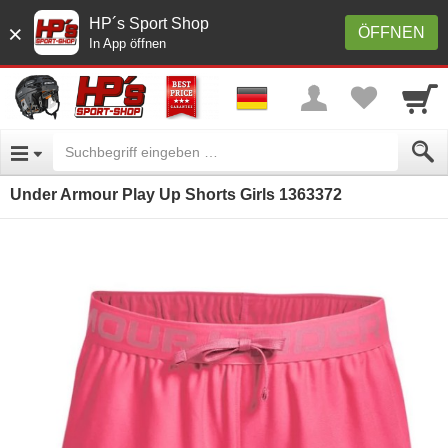
HP´s Sport Shop
×
ÖFFNEN
In App öffnen
Under Armour Play Up Shorts Girls 1363372