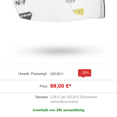
- 29%
Unverb. Preisempf.
139,90 €
99,00 €
*
Preis
Versand
5,95 € (ab 150,00 € Bestellwert
versandkostenfrei)
Innerhalb von 24h versandfertig