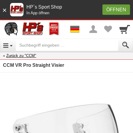
HP´s Sport Shop
×
ÖFFNEN
In App öffnen
Zurück zu "CCM"
CCM VR Pro Straight Visier