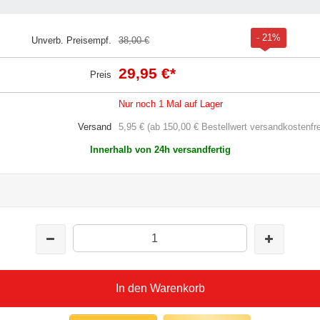
- 21%
Unverb. Preisempf.
38,00 €
29,95 €
*
Preis
Nur noch 1 Mal auf Lager
Versand
5,95 € (ab 150,00 € Bestellwert versandkostenfre
Innerhalb von 24h versandfertig
In den Warenkorb