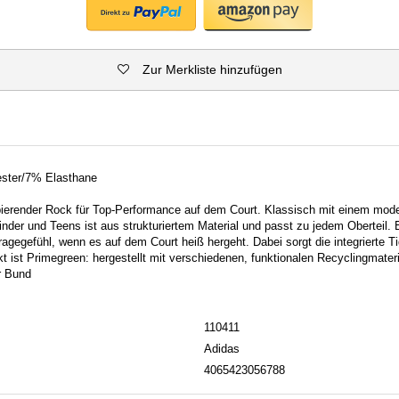
Zur Merkliste hinzufügen
ester/7% Elasthane
bierender Rock für Top-Performance auf dem Court. Klassisch mit einem mod
nder und Teens ist aus strukturiertem Material und passt zu jedem Oberteil. 
Tragegefühl, wenn es auf dem Court heiß hergeht. Dabei sorgt die integrierte Ti
 ist Primegreen: hergestellt mit verschiedenen, funktionalen Recyclingmateri
r Bund
110411
Adidas
4065423056788