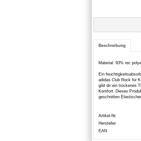
Beschreibung
Material: 93% rec poly
Ein feuchtigkeitsabsor
adidas Club Rock für Ki
gibt dir ein trockenes 
Komfort. Dieses Produkt
geschnitten Elastische
Artikel-Nr.
Hersteller
EAN