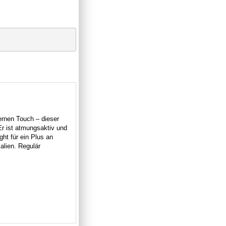
ernen Touch – dieser
Er ist atmungsaktiv und
ght für ein Plus an
alien. Regulär