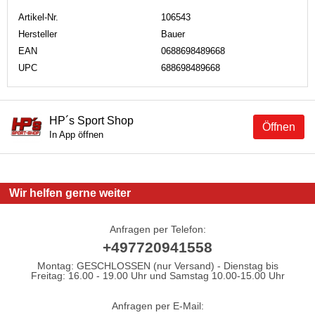
Artikel-Nr.
106543
Hersteller
Bauer
EAN
0688698489668
UPC
688698489668
HP´s Sport Shop
Öffnen
In App öffnen
Wir helfen gerne weiter
Anfragen per Telefon:
+497720941558
Montag: GESCHLOSSEN (nur Versand) - Dienstag bis
Freitag: 16.00 - 19.00 Uhr und Samstag 10.00-15.00 Uhr
Anfragen per E-Mail: