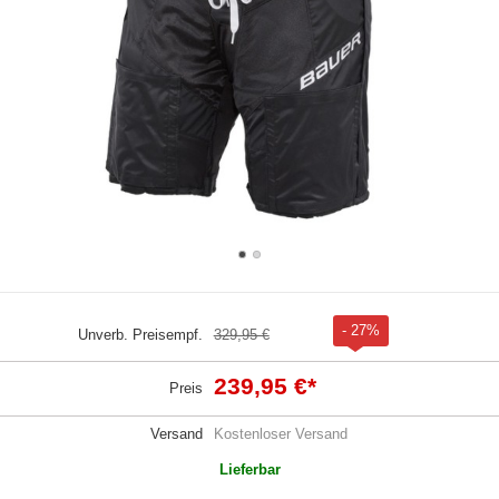
- 27%
Unverb. Preisempf.
329,95 €
239,95 €
*
Preis
Versand
Kostenloser Versand
Lieferbar