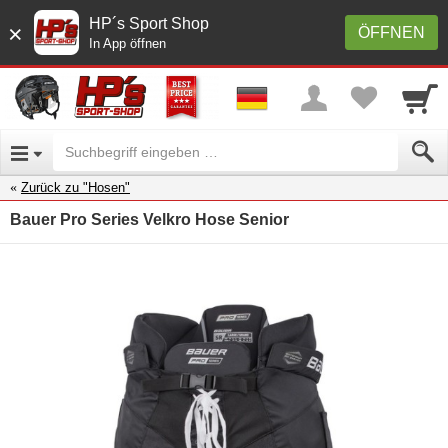
HP´s Sport Shop
×
ÖFFNEN
In App öffnen
Zurück zu "Hosen"
Bauer Pro Series Velkro Hose Senior