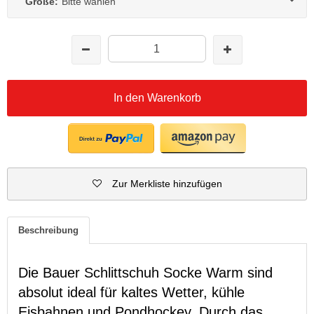
Größe:
Bitte wählen
In den Warenkorb
Zur Merkliste hinzufügen
Beschreibung
Die Bauer Schlittschuh Socke Warm sind
absolut ideal für kaltes Wetter, kühle
Eisbahnen und Pondhockey. Durch das