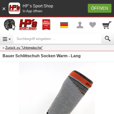
HP´s Sport Shop
×
ÖFFNEN
In App öffnen
Zurück zu "Unterwäsche"
Bauer Schlittschuh Socken Warm - Lang