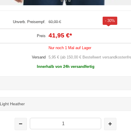
- 30%
Unverb. Preisempf.
60,00 €
41,95 €
*
Preis
Nur noch 1 Mal auf Lager
Versand
5,95 € (ab 150,00 € Bestellwert versandkostenfre
Innerhalb von 24h versandfertig
 Light Heather