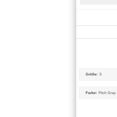
Größe:
S
Farbe:
Pitch Gray