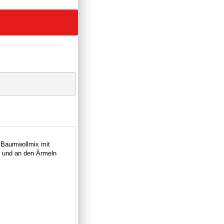
s Baumwollmix mit
m und an den Ärmeln