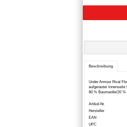
Beschreibung
Under Armour Rival Fle
aufgerauter Innenseit
80 % Baumwolle/20 % P
Artikel-Nr.
Hersteller
EAN
UPC