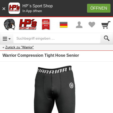
HP´s Sport Shop
×
ÖFFNEN
In App öffnen
Zurück zu "Warrior"
Warrior Compression Tight Hose Senior