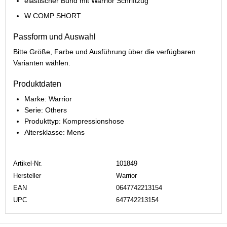
elastischer Bund mit Warrior Schriftzug
W COMP SHORT
Passform und Auswahl
Bitte Größe, Farbe und Ausführung über die verfügbaren
Varianten wählen.
Produktdaten
Marke: Warrior
Serie: Others
Produkttyp: Kompressionshose
Altersklasse: Mens
Artikel-Nr.
101849
Hersteller
Warrior
EAN
0647742213154
UPC
647742213154