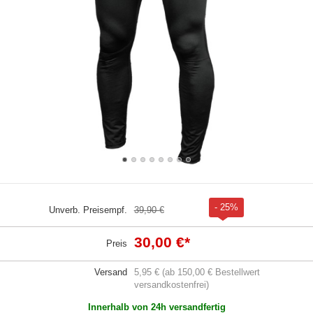
- 25%
Unverb. Preisempf.
39,90 €
30,00 €
*
Preis
Versand
5,95 € (ab 150,00 € Bestellwert
versandkostenfrei)
Innerhalb von 24h versandfertig