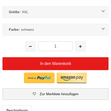
Größe:
XXL
Farbe:
schwarz
In den Warenkorb
Zur Merkliste hinzufügen
Beschreibung