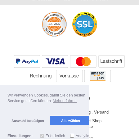
Wir verwenden Cookies, damit Sie den besten
Service genießen können.
Mehr erfahren
* Alle Preise inkl. MwSt. evtl. zzgl. Versand
Copyright 2026 by HP's Sport-Shop
Auswahl bestätigen
Alle wählen
Mobile Shop by Shopgate
Einstellungen:
Erforderlich
Analytics
Zur klassischen Webseite