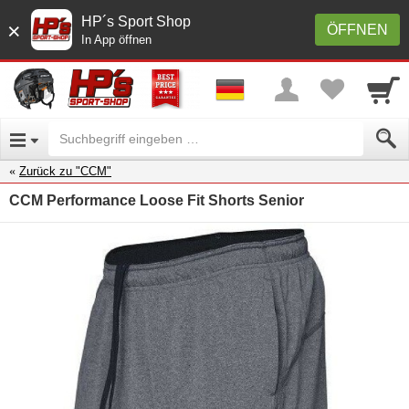
HP´s Sport Shop
×
ÖFFNEN
In App öffnen
Zurück zu "CCM"
CCM Performance Loose Fit Shorts Senior