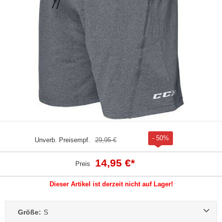
- 50%
Unverb. Preisempf.
29,95 €
14,95 €
*
Preis
Dieser Artikel ist derzeit nicht auf Lager!
Größe:
S