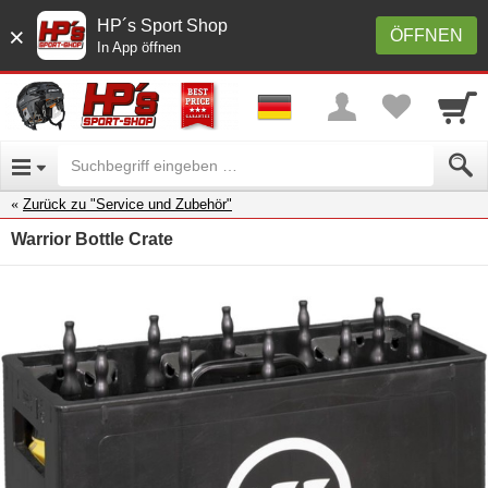
HP´s Sport Shop
×
ÖFFNEN
In App öffnen
Zurück zu "Service und Zubehör"
Warrior Bottle Crate