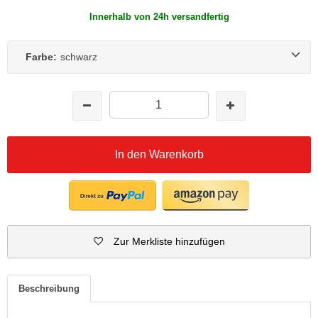
Innerhalb von 24h versandfertig
Farbe:
schwarz
In den Warenkorb
Zur Merkliste hinzufügen
Beschreibung