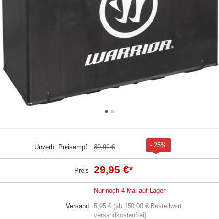
- 25%
Unverb. Preisempf.
39,90 €
29,95 €
*
Preis
Nur noch 4 Mal auf Lager
Versand
5,95 € (ab 150,00 € Bestellwert
versandkostenfrei)