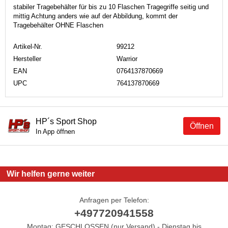
stabiler Tragebehälter für bis zu 10 Flaschen Tragegriffe seitig und
mittig Achtung anders wie auf der Abbildung, kommt der
Tragebehälter OHNE Flaschen
Artikel-Nr.
99212
Hersteller
Warrior
EAN
0764137870669
UPC
764137870669
HP´s Sport Shop
Öffnen
In App öffnen
Wir helfen gerne weiter
Anfragen per Telefon:
+497720941558
Montag: GESCHLOSSEN (nur Versand) - Dienstag bis