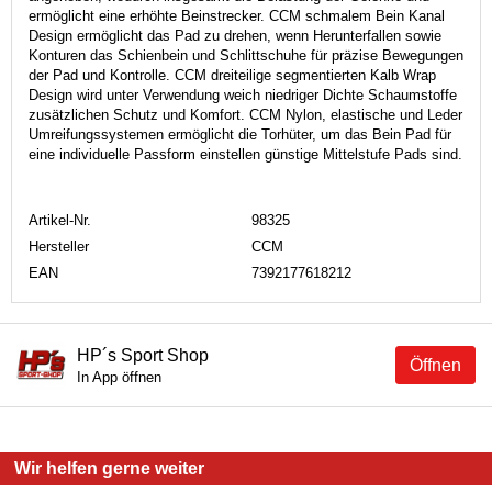
ermöglicht eine erhöhte Beinstrecker. CCM schmalem Bein Kanal
Design ermöglicht das Pad zu drehen, wenn Herunterfallen sowie
Konturen das Schienbein und Schlittschuhe für präzise Bewegungen
der Pad und Kontrolle. CCM dreiteilige segmentierten Kalb Wrap
Design wird unter Verwendung weich niedriger Dichte Schaumstoffe
zusätzlichen Schutz und Komfort. CCM Nylon, elastische und Leder
Umreifungssystemen ermöglicht die Torhüter, um das Bein Pad für
eine individuelle Passform einstellen günstige Mittelstufe Pads sind.
Artikel-Nr.
98325
Hersteller
CCM
EAN
7392177618212
HP´s Sport Shop
Öffnen
In App öffnen
Wir helfen gerne weiter