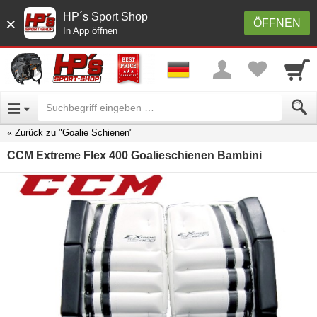
HP´s Sport Shop
×
ÖFFNEN
In App öffnen
Zurück zu "Goalie Schienen"
CCM Extreme Flex 400 Goalieschienen Bambini