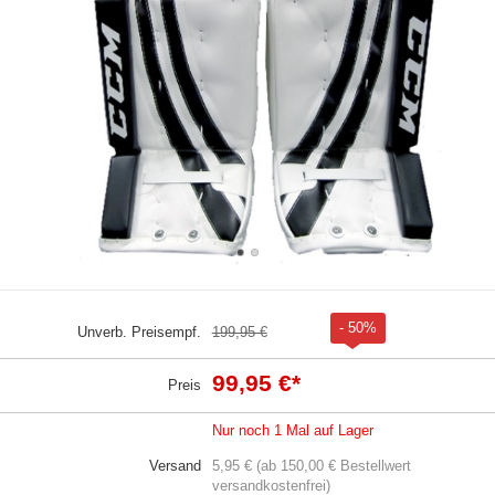
- 50%
Unverb. Preisempf.
199,95 €
99,95 €
*
Preis
Nur noch 1 Mal auf Lager
Versand
5,95 € (ab 150,00 € Bestellwert
versandkostenfrei)