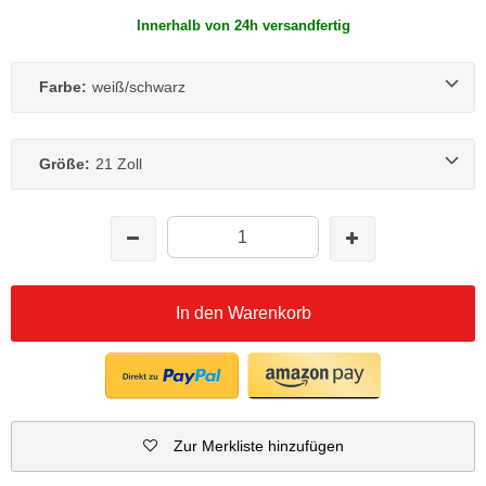
Innerhalb von 24h versandfertig
Farbe:
weiß/schwarz
Größe:
21 Zoll
In den Warenkorb
Zur Merkliste hinzufügen