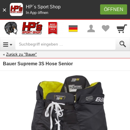
HP´s Sport Shop
×
ÖFFNEN
In App öffnen
Zurück zu "Bauer"
Bauer Supreme 3S Hose Senior