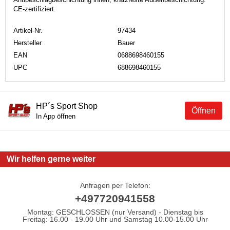
CE-zertifiziert.
Artikel-Nr.
97434
Hersteller
Bauer
EAN
0688698460155
UPC
688698460155
HP´s Sport Shop
Öffnen
In App öffnen
Wir helfen gerne weiter
Anfragen per Telefon:
+497720941558
Montag: GESCHLOSSEN (nur Versand) - Dienstag bis
Freitag: 16.00 - 19.00 Uhr und Samstag 10.00-15.00 Uhr