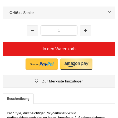
Größe:
Senior
In den Warenkorb
Zur Merkliste hinzufügen
Beschreibung
Pro Style, durchsichtiger Polycarbonat-Schild
Antibeschlagbeschichtung innen, kratzfeste Außenbeschichtung.