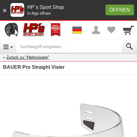
HP´s Sport Shop
×
ÖFFNEN
In App öffnen
Zurück zu "Helmvisiere"
BAUER Pro Straight Visier