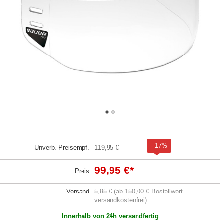
- 17%
Unverb. Preisempf.
119,95 €
99,95 €
*
Preis
Versand
5,95 € (ab 150,00 € Bestellwert
versandkostenfrei)
Innerhalb von 24h versandfertig