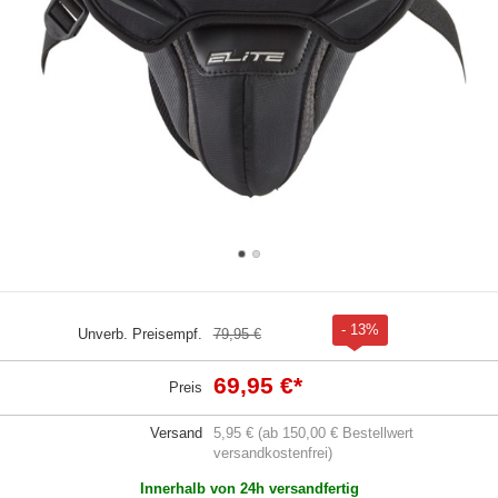
- 13%
Unverb. Preisempf.
79,95 €
69,95 €
*
Preis
Versand
5,95 € (ab 150,00 € Bestellwert
versandkostenfrei)
Innerhalb von 24h versandfertig