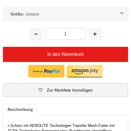
Größe:
Unisize
In den Warenkorb
Zur Merkliste hinzufügen
Beschreibung
• Schutz mit AEROLITE Technologie• Transfer Mesh Futter mit
37.5® Technologie• Ergonomisches Bunddesign• Verstellbare