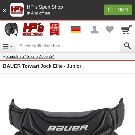
HP´s Sport Shop
×
ÖFFNEN
In App öffnen
Zurück zu "Goalie Zubehör"
BAUER Torwart Jock Elite - Junior