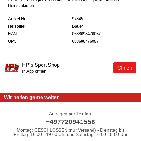
Beinschlaufen
Artikel-Nr.
97345
Hersteller
Bauer
EAN
0688698476057
UPC
688698476057
HP´s Sport Shop
Öffnen
In App öffnen
Wir helfen gerne weiter
Anfragen per Telefon:
+497720941558
Montag: GESCHLOSSEN (nur Versand) - Dienstag bis
Freitag: 16.00 - 19.00 Uhr und Samstag 10.00-15.00 Uhr