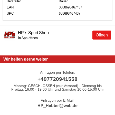
Hersteller
Bauer
EAN
0688698467437
UPC
688698467437
HP´s Sport Shop
Öffnen
In App öffnen
Wir helfen gerne weiter
Anfragen per Telefon:
+497720941558
Montag: GESCHLOSSEN (nur Versand) - Dienstag bis
Freitag: 16.00 - 19.00 Uhr und Samstag 10.00-15.00 Uhr
Anfragen per E-Mail:
HP_Hebbel@web.de