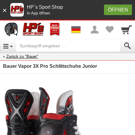
HP´s Sport Shop
×
ÖFFNEN
In App öffnen
Zurück zu "Bauer"
Bauer Vapor 3X Pro Schlittschuhe Junior