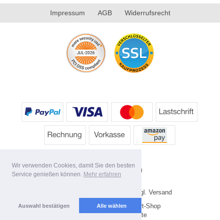
Impressum
AGB
Widerrufsrecht
Wir verwenden Cookies, damit Sie den besten
Service genießen können.
Mehr erfahren
* Alle Preise inkl. MwSt. evtl. zzgl. Versand
Copyright 2026 by HP's Sport-Shop
Auswahl bestätigen
Alle wählen
Mobile Shop by Shopgate