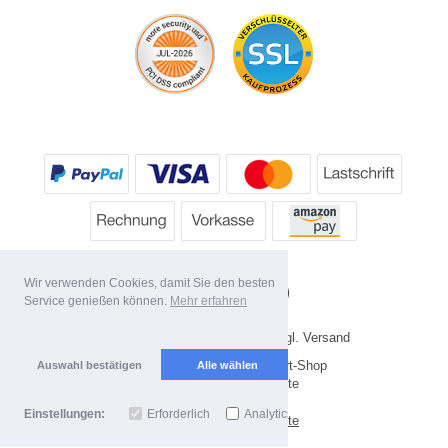
Wir verwenden Cookies, damit Sie den besten
Service genießen können.
Mehr erfahren
* Alle Preise inkl. MwSt. evtl. zzgl. Versand
Copyright 2026 by HP's Sport-Shop
Auswahl bestätigen
Alle wählen
Mobile Shop by Shopgate
Einstellungen:
Erforderlich
Analytics
Zur klassischen Webseite