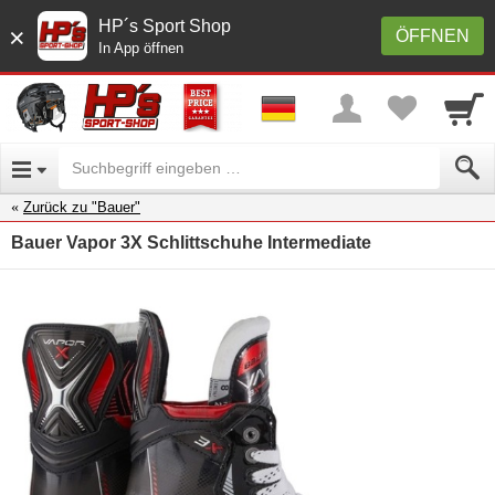
HP´s Sport Shop
×
ÖFFNEN
In App öffnen
Zurück zu "Bauer"
Bauer Vapor 3X Schlittschuhe Intermediate