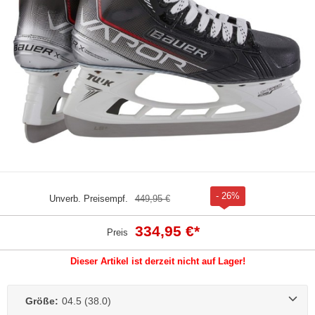
- 26%
Unverb. Preisempf.
449,95 €
334,95 €
*
Preis
Dieser Artikel ist derzeit nicht auf Lager!
Größe:
04.5 (38.0)