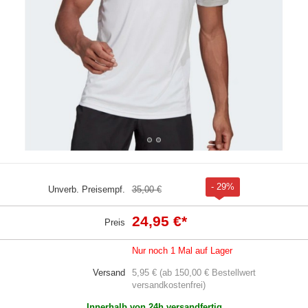
- 29%
Unverb. Preisempf.
35,00 €
24,95 €
*
Preis
Nur noch 1 Mal auf Lager
Versand
5,95 € (ab 150,00 € Bestellwert
versandkostenfrei)
Innerhalb von 24h versandfertig