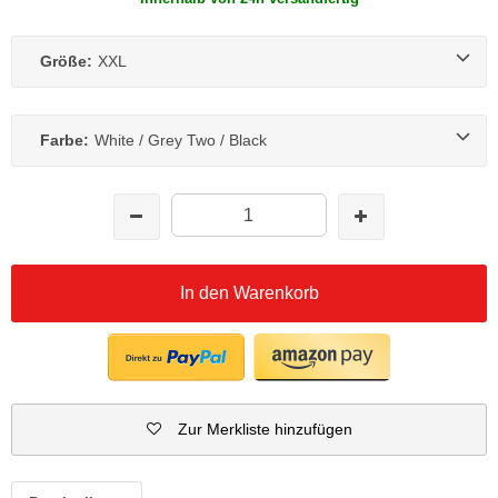
Größe:
XXL
Farbe:
White / Grey Two / Black
In den Warenkorb
Zur Merkliste hinzufügen