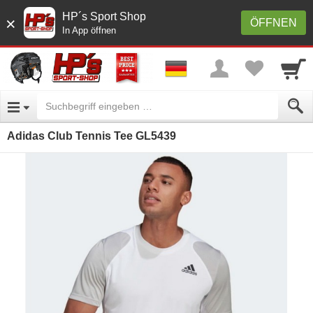
HP´s Sport Shop
×
ÖFFNEN
In App öffnen
Adidas Club Tennis Tee GL5439