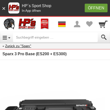
HP´s Sport Shop
×
ÖFFNEN
In App öffnen
Zurück zu "Sparx"
Sparx 3 Pro Base (ES200 + ES300)