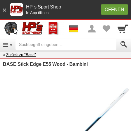
HP´s Sport Shop
×
ÖFFNEN
In App öffnen
Zurück zu "Base"
BASE Stick Edge E55 Wood - Bambini