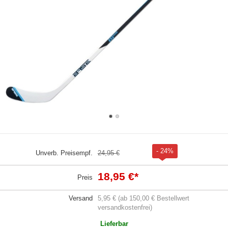
- 24%
Unverb. Preisempf.
24,95 €
18,95 €
*
Preis
Versand
5,95 € (ab 150,00 € Bestellwert
versandkostenfrei)
Lieferbar