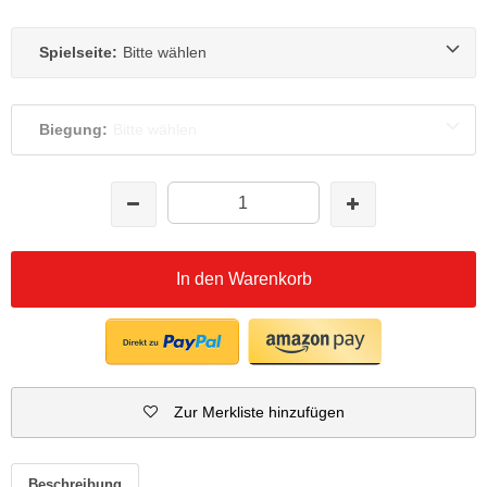
Spielseite:
Bitte wählen
Biegung:
Bitte wählen
In den Warenkorb
Zur Merkliste hinzufügen
Beschreibung