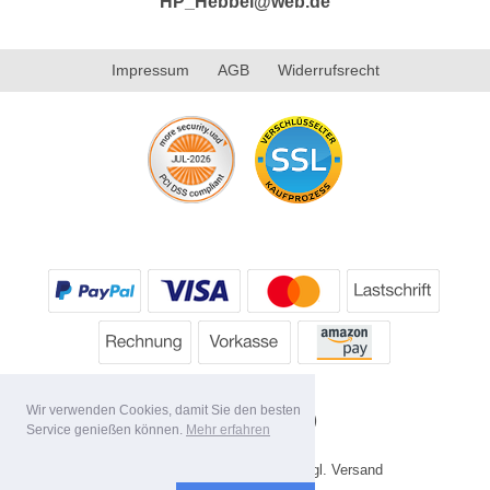
HP_Hebbel@web.de
Impressum
AGB
Widerrufsrecht
Wir verwenden Cookies, damit Sie den besten
Service genießen können.
Mehr erfahren
* Alle Preise inkl. MwSt. evtl. zzgl. Versand