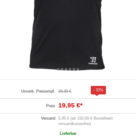
- 33%
Unverb. Preisempf.
29,90 €
19,95 €
*
Preis
Versand
5,95 € (ab 150,00 € Bestellwert
versandkostenfrei)
Lieferbar