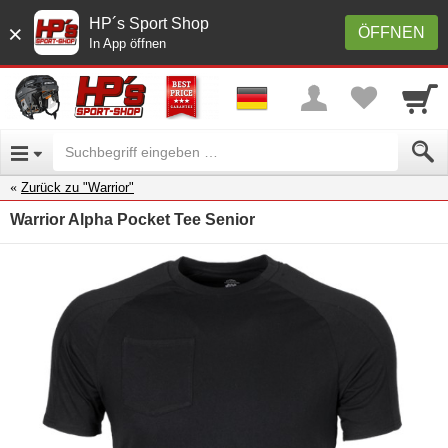
HP´s Sport Shop
×
ÖFFNEN
In App öffnen
Zurück zu "Warrior"
Warrior Alpha Pocket Tee Senior