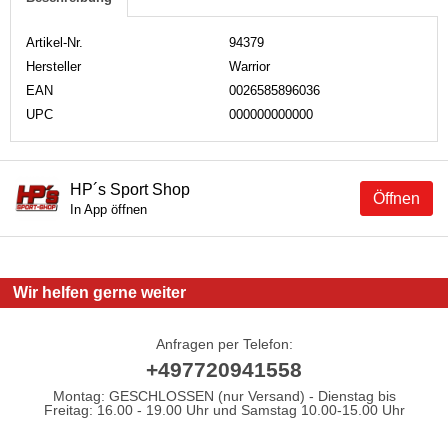
Artikel-Nr.
94379
Hersteller
Warrior
EAN
0026585896036
UPC
000000000000
HP´s Sport Shop
Öffnen
In App öffnen
Wir helfen gerne weiter
Anfragen per Telefon:
+497720941558
Montag: GESCHLOSSEN (nur Versand) - Dienstag bis
Freitag: 16.00 - 19.00 Uhr und Samstag 10.00-15.00 Uhr