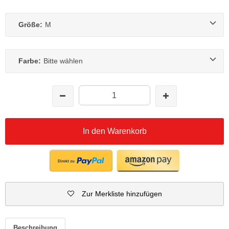
Größe:
M
Farbe:
Bitte wählen
In den Warenkorb
Zur Merkliste hinzufügen
Beschreibung