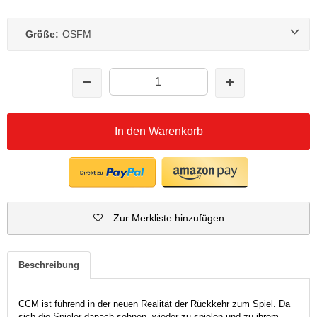
Größe:
OSFM
In den Warenkorb
Zur Merkliste hinzufügen
Beschreibung
CCM ist führend in der neuen Realität der Rückkehr zum Spiel. Da
sich die Spieler danach sehnen, wieder zu spielen und zu ihrem