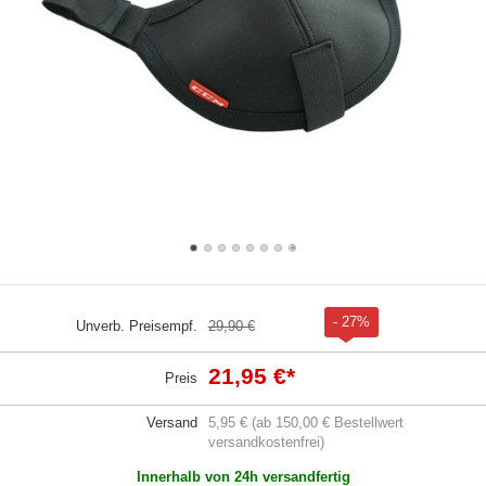
- 27%
Unverb. Preisempf.
29,90 €
21,95 €
*
Preis
Versand
5,95 € (ab 150,00 € Bestellwert
versandkostenfrei)
Innerhalb von 24h versandfertig