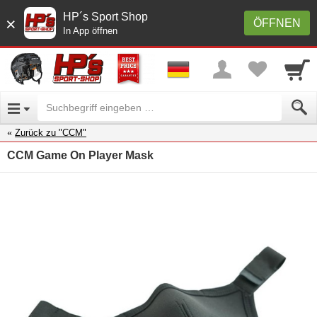
HP´s Sport Shop
×
ÖFFNEN
In App öffnen
Zurück zu "CCM"
CCM Game On Player Mask