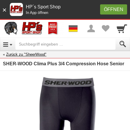
HP´s Sport Shop
×
ÖFFNEN
In App öffnen
Zurück zu "SheerWood"
SHER-WOOD Clima Plus 3/4 Compression Hose Senior