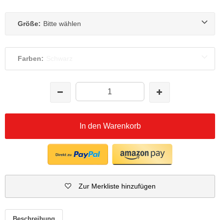
Größe:
Bitte wählen
Farben:
Schwarz
In den Warenkorb
Zur Merkliste hinzufügen
Beschreibung