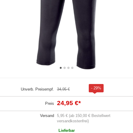
- 29%
Unverb. Preisempf.
34,95 €
24,95 €
*
Preis
Versand
5,95 € (ab 150,00 € Bestellwert
versandkostenfrei)
Lieferbar