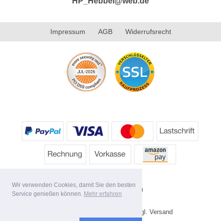
HP_Hebbel@web.de
Impressum
AGB
Widerrufsrecht
Wir verwenden Cookies, damit Sie den besten
Service genießen können.
Mehr erfahren
* Alle Preise inkl. MwSt. evtl. zzgl. Versand