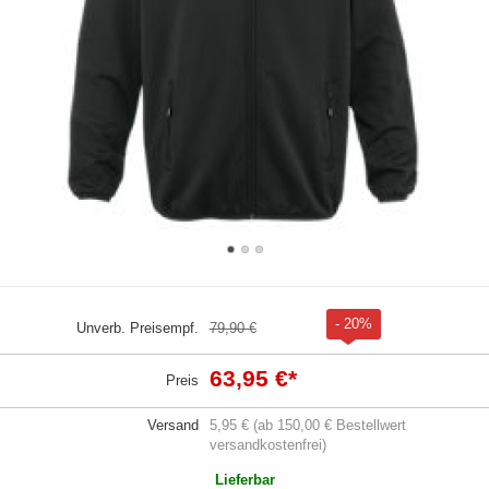
- 20%
Unverb. Preisempf.
79,90 €
63,95 €
*
Preis
Versand
5,95 € (ab 150,00 € Bestellwert
versandkostenfrei)
Lieferbar