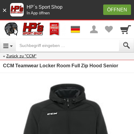
HP´s Sport Shop
×
ÖFFNEN
In App öffnen
Zurück zu "CCM"
CCM Teamwear Locker Room Full Zip Hood Senior