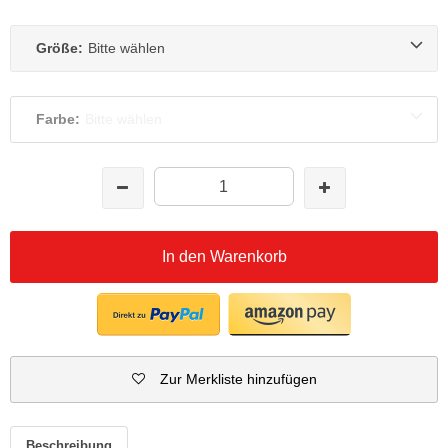
Größe:
Bitte wählen
Farbe:
Bitte wählen
In den Warenkorb
Zur Merkliste hinzufügen
Beschreibung