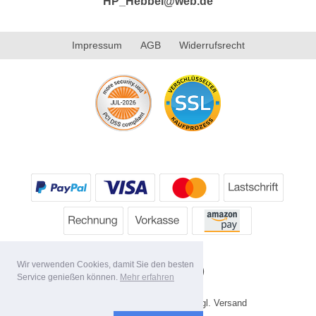
HP_Hebbel@web.de
Impressum
AGB
Widerrufsrecht
Wir verwenden Cookies, damit Sie den besten
Service genießen können.
Mehr erfahren
* Alle Preise inkl. MwSt. evtl. zzgl. Versand