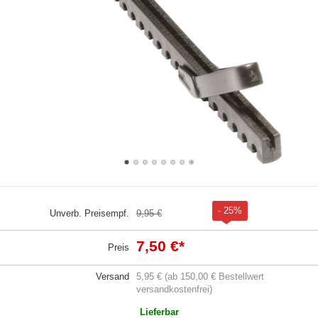
- 25%
Unverb. Preisempf.
9,95 €
7,50 €
*
Preis
Versand
5,95 € (ab 150,00 € Bestellwert
versandkostenfrei)
Lieferbar