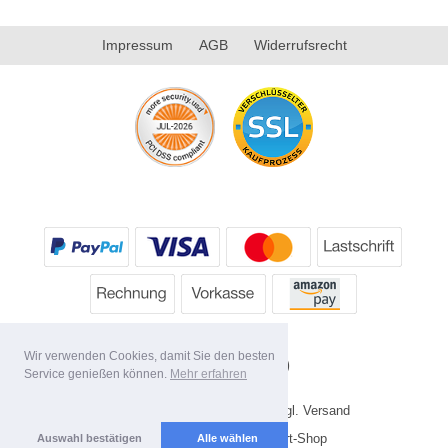
Impressum
AGB
Widerrufsrecht
Wir verwenden Cookies, damit Sie den besten
Service genießen können.
Mehr erfahren
* Alle Preise inkl. MwSt. evtl. zzgl. Versand
Copyright 2026 by HP's Sport-Shop
Auswahl bestätigen
Alle wählen