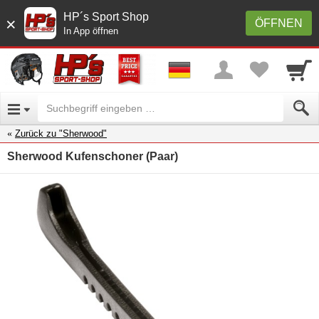
HP´s Sport Shop
×
ÖFFNEN
In App öffnen
Zurück zu "Sherwood"
Sherwood Kufenschoner (Paar)