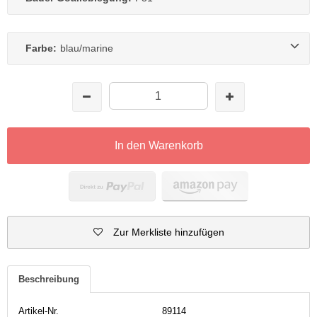
Farbe:
blau/marine
In den Warenkorb
Zur Merkliste hinzufügen
Beschreibung
Artikel-Nr.
89114