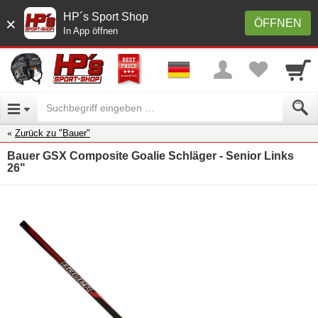
HP´s Sport Shop
×
ÖFFNEN
In App öffnen
Zurück zu "Bauer"
Bauer GSX Composite Goalie Schläger - Senior Links
26"