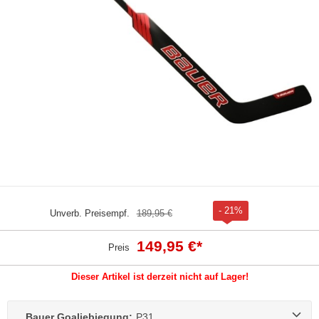
- 21%
Unverb. Preisempf.
189,95 €
149,95 €
*
Preis
Dieser Artikel ist derzeit nicht auf Lager!
Bauer Goaliebiegung:
P31