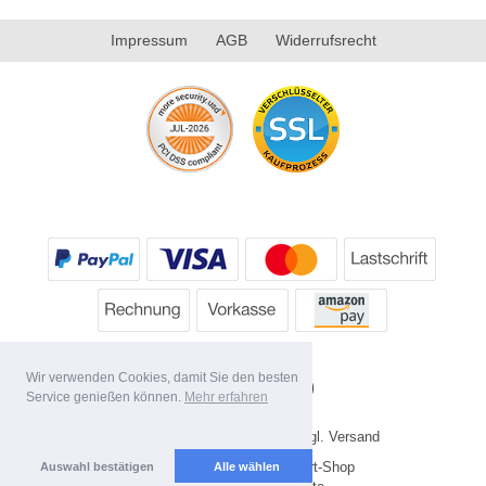
Impressum
AGB
Widerrufsrecht
Wir verwenden Cookies, damit Sie den besten
Service genießen können.
Mehr erfahren
* Alle Preise inkl. MwSt. evtl. zzgl. Versand
Copyright 2026 by HP's Sport-Shop
Auswahl bestätigen
Alle wählen