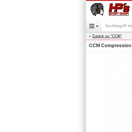
Zurück zu "CCM"
CCM Compression 