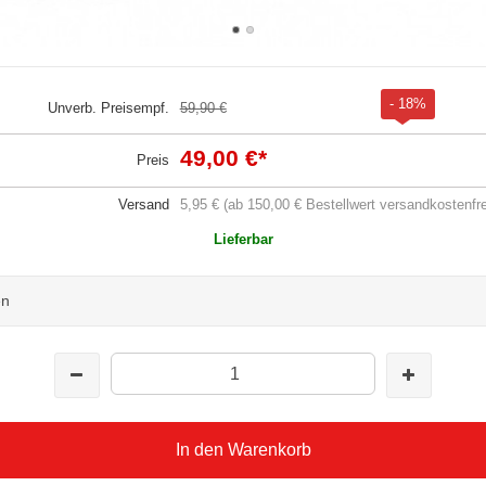
- 18%
Unverb. Preisempf.
59,90 €
49,00 €
*
Preis
Versand
5,95 € (ab 150,00 € Bestellwert versandkostenfre
Lieferbar
en
In den Warenkorb