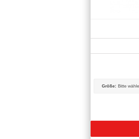
Größe:
Bitte wähl