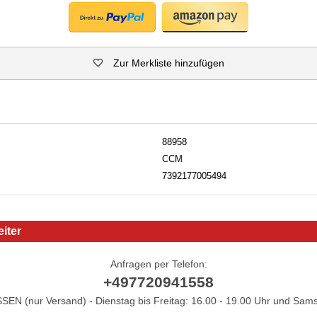
Zur Merkliste hinzufügen
88958
CCM
7392177005494
iter
Anfragen per Telefon:
+497720941558
N (nur Versand) - Dienstag bis Freitag: 16.00 - 19.00 Uhr und Sams