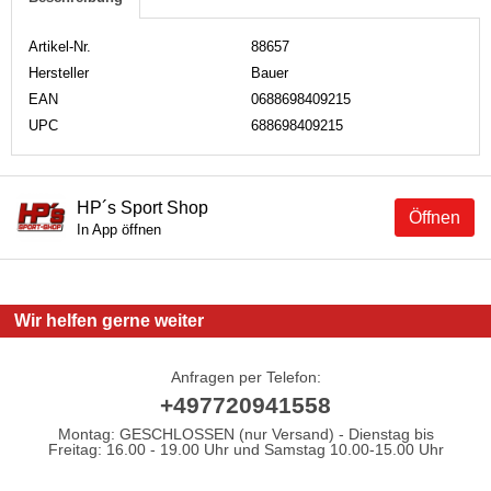
Artikel-Nr.
88657
Hersteller
Bauer
EAN
0688698409215
UPC
688698409215
HP´s Sport Shop
Öffnen
In App öffnen
Wir helfen gerne weiter
Anfragen per Telefon:
+497720941558
Montag: GESCHLOSSEN (nur Versand) - Dienstag bis
Freitag: 16.00 - 19.00 Uhr und Samstag 10.00-15.00 Uhr