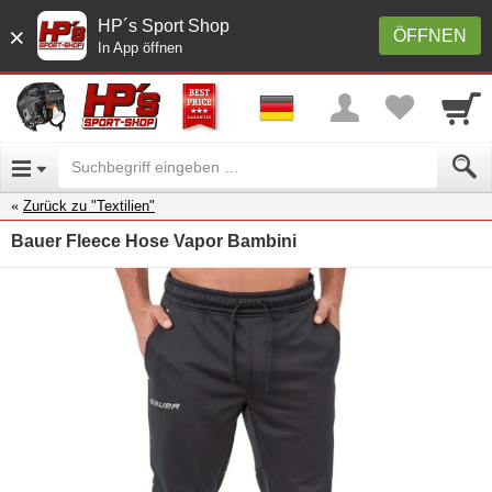
HP´s Sport Shop
×
ÖFFNEN
In App öffnen
Zurück zu "Textilien"
Bauer Fleece Hose Vapor Bambini