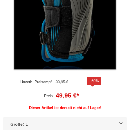
- 50%
Unverb. Preisempf.
99,95 €
49,95 €
*
Preis
Dieser Artikel ist derzeit nicht auf Lager!
Größe:
L