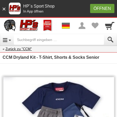
HP´s Sport Shop
×
ÖFFNEN
In App öffnen
Zurück zu "CCM"
CCM Dryland Kit - T-Shirt, Shorts & Socks Senior