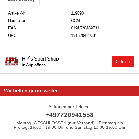
Artikel-Nr.
119090
Hersteller
CCM
EAN
0191520489731
UPC
191520489731
HP´s Sport Shop
Öffnen
In App öffnen
Wir helfen gerne weiter
Anfragen per Telefon:
+497720941558
Montag: GESCHLOSSEN (nur Versand) - Dienstag bis
Freitag: 16.00 - 19.00 Uhr und Samstag 10.00-15.00 Uhr