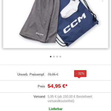
- 31%
Unverb. Preisempf.
79,95 €
54,95 €
*
Preis
Versand
5,95 € (ab 150,00 € Bestellwert
versandkostenfrei)
Lieferbar