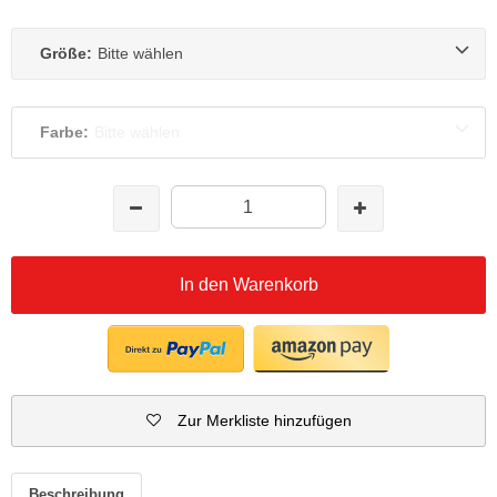
Größe:
Bitte wählen
Farbe:
Bitte wählen
In den Warenkorb
Zur Merkliste hinzufügen
Beschreibung