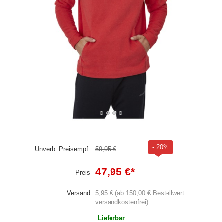
- 20%
Unverb. Preisempf.
59,95 €
47,95 €
*
Preis
Versand
5,95 € (ab 150,00 € Bestellwert
versandkostenfrei)
Lieferbar