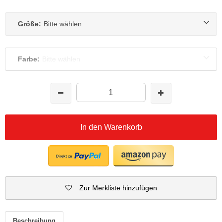
Größe:
Bitte wählen
Farbe:
Bitte wählen
In den Warenkorb
Zur Merkliste hinzufügen
Beschreibung