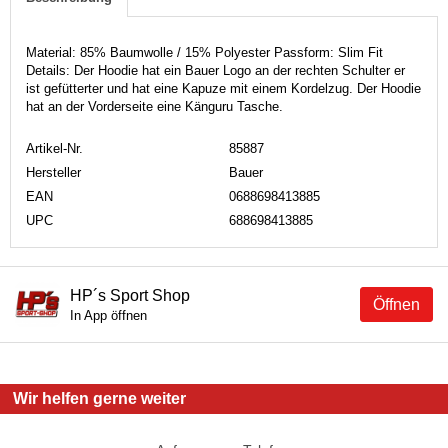
Material: 85% Baumwolle / 15% Polyester Passform: Slim Fit
Details: Der Hoodie hat ein Bauer Logo an der rechten Schulter er
ist gefütterter und hat eine Kapuze mit einem Kordelzug. Der Hoodie
hat an der Vorderseite eine Känguru Tasche.
Artikel-Nr.
85887
Hersteller
Bauer
EAN
0688698413885
UPC
688698413885
HP´s Sport Shop
Öffnen
In App öffnen
Wir helfen gerne weiter