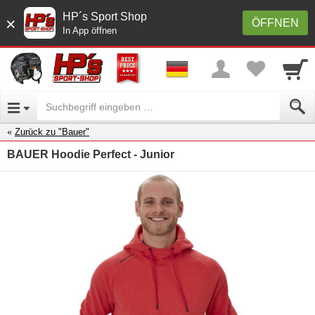
HP´s Sport Shop
×
ÖFFNEN
In App öffnen
Zurück zu "Bauer"
BAUER Hoodie Perfect - Junior