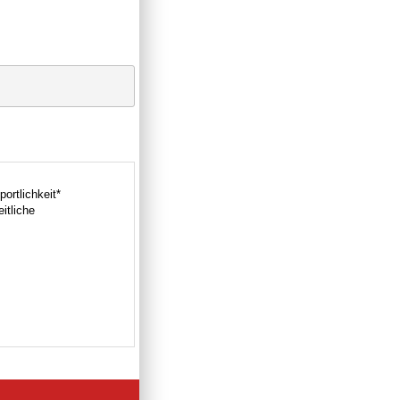
ortlichkeit*
itliche