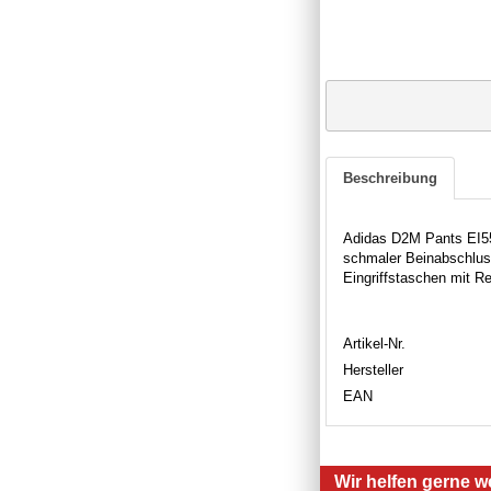
Beschreibung
Adidas D2M Pants EI556
schmaler Beinabschluss 
Eingriffstaschen mit R
Artikel-Nr.
Hersteller
EAN
Wir helfen gerne we