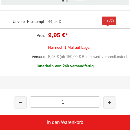
- 78%
Unverb. Preisempf.
44,95 €
9,95 €
*
Preis
Nur noch 1 Mal auf Lager
Versand
5,95 € (ab 150,00 € Bestellwert versandkostenfre
Innerhalb von 24h versandfertig
In den Warenkorb