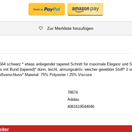
Zur Merkliste hinzufügen
4 schwarz * etwas anliegender tapered Schnitt für maximale Eleganz und Sp
mit Bund (tapered)* dünn, leicht, atmungsaktiv, weicher gewebter Stoff* 2 se
eißverschluss* Material: 75% Polyester / 25% Viscose
78674
Adidas
4061619544046
iter