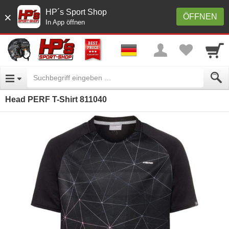
HP´s Sport Shop
×
ÖFFNEN
In App öffnen
Head PERF T-Shirt 811040