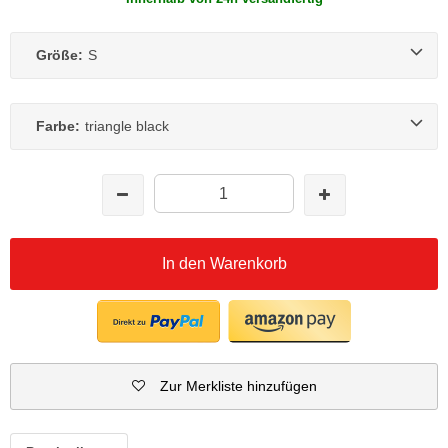
Größe:
S
Farbe:
triangle black
In den Warenkorb
Zur Merkliste hinzufügen