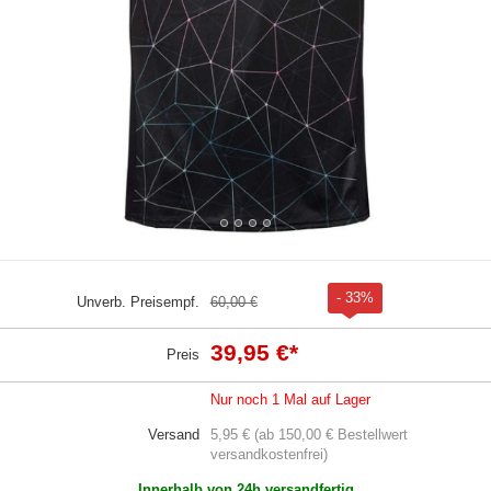
- 33%
Unverb. Preisempf.
60,00 €
39,95 €
*
Preis
Nur noch 1 Mal auf Lager
Versand
5,95 € (ab 150,00 € Bestellwert
versandkostenfrei)
Innerhalb von 24h versandfertig