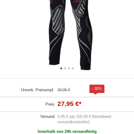
- 30%
Unverb. Preisempf.
39,95 €
27,95 €
*
Preis
Versand
5,95 € (ab 150,00 € Bestellwert
versandkostenfrei)
Innerhalb von 24h versandfertig