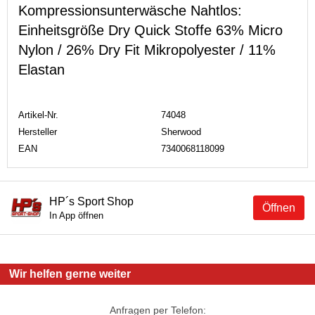
Kompressionsunterwäsche Nahtlos:
Einheitsgröße Dry Quick Stoffe 63% Micro
Nylon / 26% Dry Fit Mikropolyester / 11%
Elastan
Artikel-Nr.
74048
Hersteller
Sherwood
EAN
7340068118099
HP´s Sport Shop
Öffnen
In App öffnen
Wir helfen gerne weiter
Anfragen per Telefon: