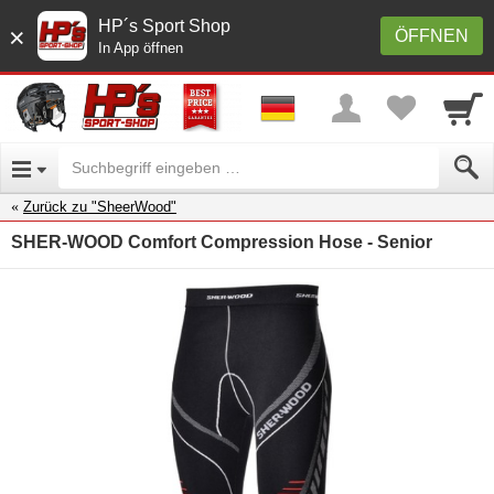
HP´s Sport Shop
×
ÖFFNEN
In App öffnen
Zurück zu "SheerWood"
SHER-WOOD Comfort Compression Hose - Senior