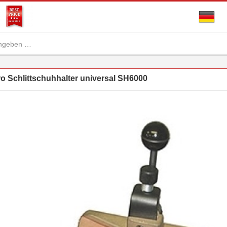
chlittschuhhalter universal SH6000