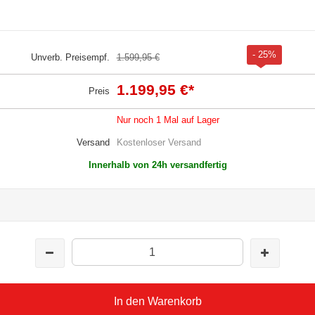
- 25%
Unverb. Preisempf.
1.599,95 €
1.199,95 €
*
Preis
Nur noch 1 Mal auf Lager
Versand
Kostenloser Versand
Innerhalb von 24h versandfertig
In den Warenkorb