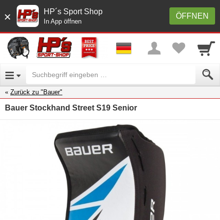
HP´s Sport Shop
×
ÖFFNEN
In App öffnen
Zurück zu "Bauer"
Bauer Stockhand Street S19 Senior