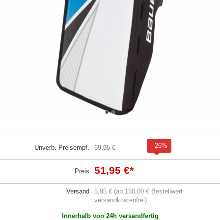
- 26%
Unverb. Preisempf.
69,95 €
51,95 €
*
Preis
Versand
5,95 € (ab 150,00 € Bestellwert
versandkostenfrei)
Innerhalb von 24h versandfertig