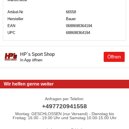
Artikel-Nr.
66558
Hersteller
Bauer
EAN
0688698364194
UPC
688698364194
HP´s Sport Shop
Öffnen
In App öffnen
Wir helfen gerne weiter
Anfragen per Telefon:
+497720941558
Montag: GESCHLOSSEN (nur Versand) - Dienstag bis
Freitag: 16.00 - 19.00 Uhr und Samstag 10.00-15.00 Uhr