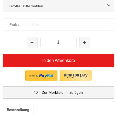
Größe:
Bitte wählen
Farbe:
Clear Mint
In den Warenkorb
Zur Merkliste hinzufügen
Beschreibung