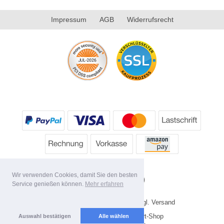
Impressum
AGB
Widerrufsrecht
Wir verwenden Cookies, damit Sie den besten
Service genießen können.
Mehr erfahren
* Alle Preise inkl. MwSt. evtl. zzgl. Versand
Copyright 2026 by HP's Sport-Shop
Auswahl bestätigen
Alle wählen