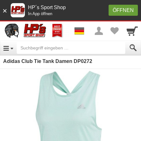
HP´s Sport Shop
×
ÖFFNEN
In App öffnen
Adidas Club Tie Tank Damen DP0272