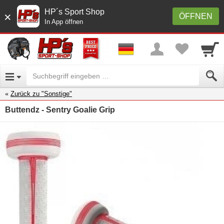
HP´s Sport Shop
×
ÖFFNEN
In App öffnen
Zurück zu "Sonstige"
Buttendz - Sentry Goalie Grip