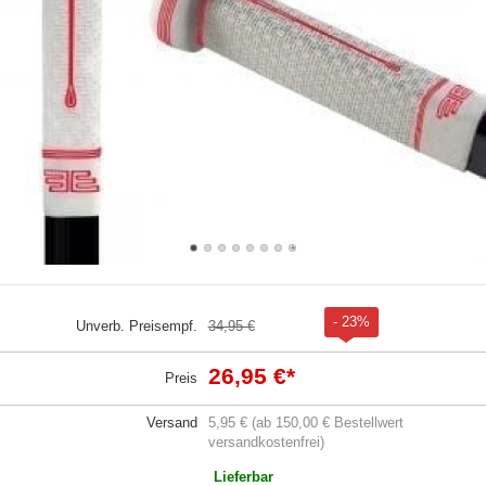
- 23%
Unverb. Preisempf.
34,95 €
26,95 €
*
Preis
Versand
5,95 € (ab 150,00 € Bestellwert
versandkostenfrei)
Lieferbar