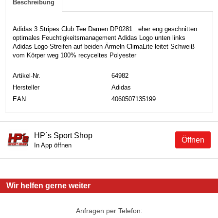
Beschreibung
Adidas 3 Stripes Club Tee Damen DP0281 eher eng geschnitten
optimales Feuchtigkeitsmanagement Adidas Logo unten links
Adidas Logo-Streifen auf beiden Ärmeln ClimaLite leitet Schweiß
vom Körper weg 100% recyceltes Polyester
Artikel-Nr.
64982
Hersteller
Adidas
EAN
4060507135199
HP´s Sport Shop
Öffnen
In App öffnen
Wir helfen gerne weiter
Anfragen per Telefon: