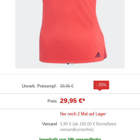
- 25%
Unverb. Preisempf.
39,95 €
29,95 €
*
Preis
Nur noch 2 Mal auf Lager
Versand
5,95 € (ab 150,00 € Bestellwert
versandkostenfrei)
Innerhalb von 24h versandfertig