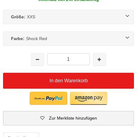
Größe:
XXS
Farbe:
Shock Red
In den Warenkorb
Zur Merkliste hinzufügen