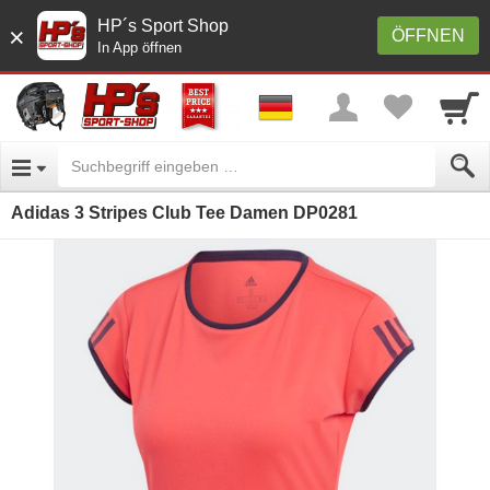
HP´s Sport Shop
×
ÖFFNEN
In App öffnen
Adidas 3 Stripes Club Tee Damen DP0281