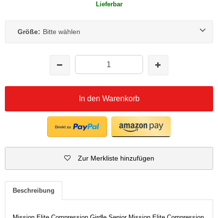
Lieferbar
Größe:
Bitte wählen
In den Warenkorb
Zur Merkliste hinzufügen
Beschreibung
Mission Elite Compression Girdle Senior Mission Elite Compression