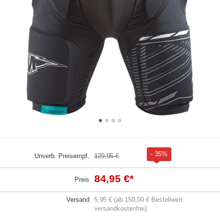
- 35%
Unverb. Preisempf.
129,95 €
84,95 €
*
Preis
Versand
5,95 € (ab 150,00 € Bestellwert
versandkostenfrei)