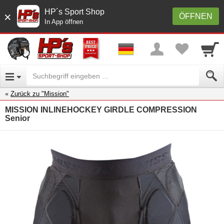
HP´s Sport Shop
×
ÖFFNEN
In App öffnen
Zurück zu "Mission"
MISSION INLINEHOCKEY GIRDLE COMPRESSION
Senior