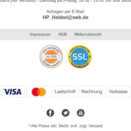
N (nur Versand) - Dienstag bis Freitag: 16.00 - 19.00 Uhr und Sams
Anfragen per E-Mail:
HP_Hebbel@web.de
Impressum
AGB
Widerrufsrecht
* Alle Preise inkl. MwSt. evtl. zzgl. Versand