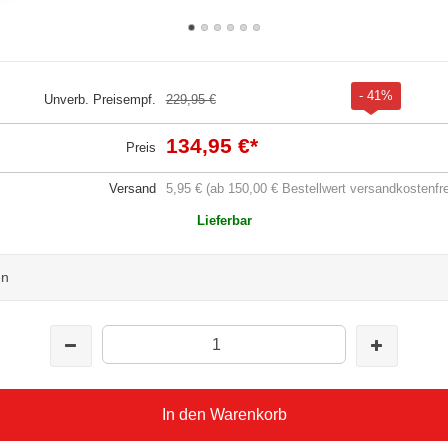
- 41%
Unverb. Preisempf.
229,95 €
134,95 €
*
Preis
Versand
5,95 € (ab 150,00 € Bestellwert versandkostenfre
Lieferbar
en
In den Warenkorb