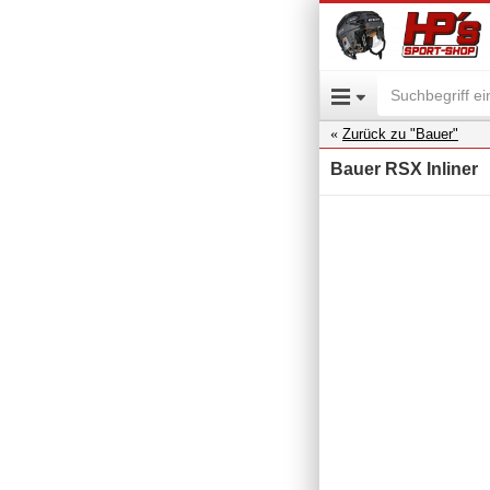
Zurück zu "Bauer"
Bauer RSX Inliner