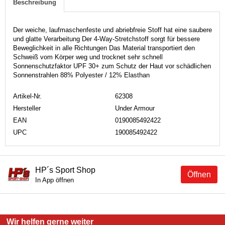
Beschreibung
Der weiche, laufmaschenfeste und abriebfreie Stoff hat eine saubere
und glatte Verarbeitung Der 4-Way-Stretchstoff sorgt für bessere
Beweglichkeit in alle Richtungen Das Material transportiert den
Schweiß vom Körper weg und trocknet sehr schnell
Sonnenschutzfaktor UPF 30+ zum Schutz der Haut vor schädlichen
Sonnenstrahlen 88% Polyester / 12% Elasthan
Artikel-Nr.
62308
Hersteller
Under Armour
EAN
0190085492422
UPC
190085492422
HP´s Sport Shop
Öffnen
In App öffnen
Wir helfen gerne weiter