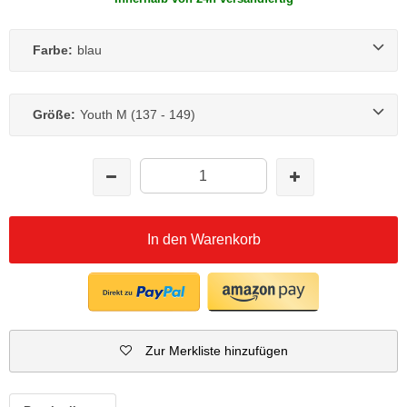
Farbe:
blau
Größe:
Youth M (137 - 149)
In den Warenkorb
Zur Merkliste hinzufügen