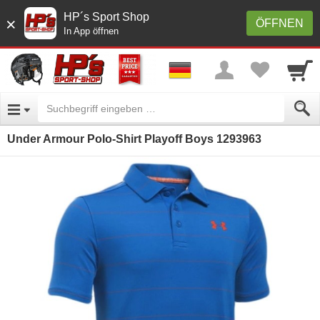
HP´s Sport Shop
×
ÖFFNEN
In App öffnen
Under Armour Polo-Shirt Playoff Boys 1293963