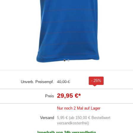
- 25%
Unverb. Preisempf.
40,00 €
29,95 €
*
Preis
Nur noch 2 Mal auf Lager
Versand
5,95 € (ab 150,00 € Bestellwert
versandkostenfrei)
Innerhalb von 24h versandfertig